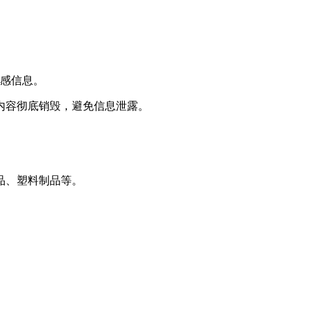
敏感信息。
内容彻底销毁，避免信息泄露。
品、塑料制品等。